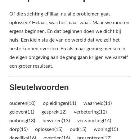
Of die stichting eFiliaal nu alle problemen gaat
oplossen? Helaas, was het maar waar. Maar we moeten
ergens beginnen. En dat beginnen doen we dicht bij
huis. Een klein stukje van de wereld dat we zelf het
beste kunnen overzien. En als maar genoeg mensen in
de eigen omgeving aan de gang gaan krijgen we vanzelf
een groter resultaat.
Sleutelwoorden
ouderen(10)
opleidingen(11)
waarheid(11)
geloven(11)
gesprek(12)
verbetering(12)
omhoog(13)
bewezen(13)
verzameling(14)
dorp(15)
oplossen(15)
oud(15)
woning(15)
dagelijks(16)
overzien(16)
presenteren(17)