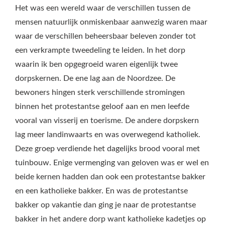
Het was een wereld waar de verschillen tussen de
mensen natuurlijk onmiskenbaar aanwezig waren maar
waar de verschillen beheersbaar beleven zonder tot
een verkrampte tweedeling te leiden. In het dorp
waarin ik ben opgegroeid waren eigenlijk twee
dorpskernen. De ene lag aan de Noordzee. De
bewoners hingen sterk verschillende stromingen
binnen het protestantse geloof aan en men leefde
vooral van visserij en toerisme. De andere dorpskern
lag meer landinwaarts en was overwegend katholiek.
Deze groep verdiende het dagelijks brood vooral met
tuinbouw. Enige vermenging van geloven was er wel en
beide kernen hadden dan ook een protestantse bakker
en een katholieke bakker. En was de protestantse
bakker op vakantie dan ging je naar de protestantse
bakker in het andere dorp want katholieke kadetjes op