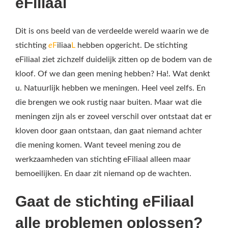
eFiliaal
Dit is ons beeld van de verdeelde wereld waarin we de
stichting
e
F
iliaa
L
hebben opgericht. De stichting
eFiliaal ziet zichzelf duidelijk zitten op de bodem van de
kloof. Of we dan geen mening hebben? Ha!. Wat denkt
u. Natuurlijk hebben we meningen. Heel veel zelfs. En
die brengen we ook rustig naar buiten. Maar wat die
meningen zijn als er zoveel verschil over ontstaat dat er
kloven door gaan ontstaan, dan gaat niemand achter
die mening komen. Want teveel mening zou de
werkzaamheden van stichting eFiliaal alleen maar
bemoeilijken. En daar zit niemand op de wachten.
Gaat de stichting eFiliaal
alle problemen oplossen?