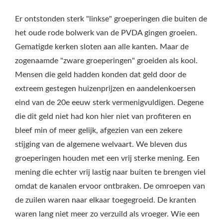
Er ontstonden sterk "linkse" groeperingen die buiten de
het oude rode bolwerk van de PVDA gingen groeien.
Gematigde kerken sloten aan alle kanten. Maar de
zogenaamde "zware groeperingen" groeiden als kool.
Mensen die geld hadden konden dat geld door de
extreem gestegen huizenprijzen en aandelenkoersen
eind van de 20e eeuw sterk vermenigvuldigen. Degene
die dit geld niet had kon hier niet van profiteren en
bleef min of meer gelijk, afgezien van een zekere
stijging van de algemene welvaart. We bleven dus
groeperingen houden met een vrij sterke mening. Een
mening die echter vrij lastig naar buiten te brengen viel
omdat de kanalen ervoor ontbraken. De omroepen van
de zuilen waren naar elkaar toegegroeid. De kranten
waren lang niet meer zo verzuild als vroeger. Wie een